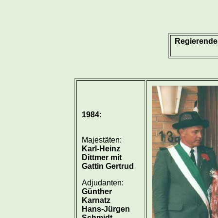
Regierende
1984:
Majestäten:
Karl-Heinz
Dittmer mit
Gattin Gertrud
Adjudanten:
Günther
Karnatz
Hans-Jürgen
Schmidt